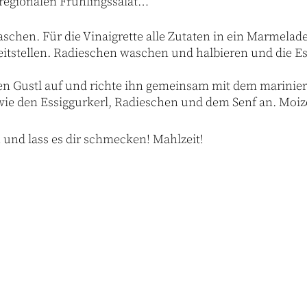
 regionalen Frühlingssalat…
schen. Für die Vinaigrette alle Zutaten in ein Marmelade
eitstellen. Radieschen waschen und halbieren und die Es
en Gustl auf und richte ihn gemeinsam mit dem mariniert
owie den Essiggurkerl, Radieschen und dem Senf an. Moize
 und lass es dir schmecken! Mahlzeit!