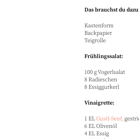
Das brauchst du dazu
Kastenform
Backpapier
Teigrolle
Frühlingssalat:
100 g Vogerlsalat
8 Radieschen
8 Essiggurkerl
Vinaigrette:
1 EL
Gustl-Senf,
gestr
6 EL Olivenöl
4 EL Essig