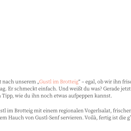
kt nach unserem „
Gustl im Brotteig
“ – egal, ob wir ihn fri
ag. Er schmeckt einfach. Und weißt du was? Gerade jetzt
n Tipp, wie du ihn noch etwas aufpeppen kannst.
tl im Brotteig mit einem regionalen Vogerlsalat, frische
m Hauch von Gustl-Senf servieren. Voilà, fertig ist die 