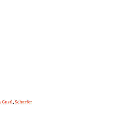
a Gustl
,
Scharfer