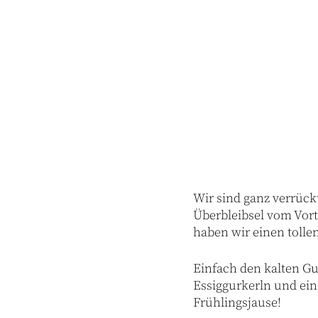
Wir sind ganz verrüc
Überbleibsel vom Vort
haben wir einen tolle
Einfach den kalten Gus
Essiggurkerln und eine
Frühlingsjause!