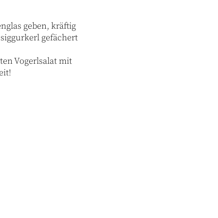
nglas geben, kräftig
siggurkerl gefächert
en Vogerlsalat mit
it!