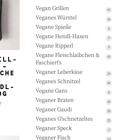
Vegan Grillen
47
47
Produkte
Veganes Würstel
16
16
Produkte
Vegane Spieße
6
6
Produkte
Vegane Hendl-Haxen
9
9
Produkte
Vegane Ripperl
9
9
Produkte
Vegane Fleischlaibchen &
NKORB
43
43
ILL-
Faschiert's
Produkte
 –
Veganer Leberkäse
CHE
24
24
,
Produkte
Veganes Schnitzel
44
44
DL-
Produkte
Vegane Gans
6
6
0G
Produkte
Veganer Braten
10
10
Produkte
Veganer Gaudi
 mit
30
30
Produkte
Veganes G'schnetzeltes
25
25
Produkte
Veganer Speck
2
2
Produkte
Veganer Fisch
13
13