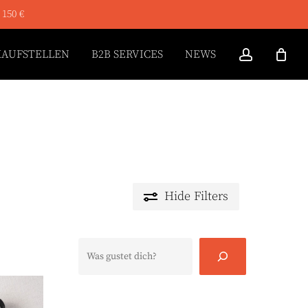
 150 €
ACCOUN
KAUFSTELLEN
B2B SERVICES
NEWS
Hide
Filters
Suchen