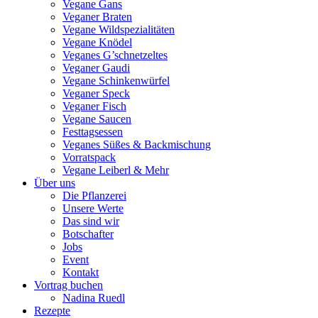
Vegane Gans
Veganer Braten
Vegane Wildspezialitäten
Vegane Knödel
Veganes G’schnetzeltes
Veganer Gaudi
Vegane Schinkenwürfel
Veganer Speck
Veganer Fisch
Vegane Saucen
Festtagsessen
Veganes Süßes & Backmischung
Vorratspack
Vegane Leiberl & Mehr
Über uns
Die Pflanzerei
Unsere Werte
Das sind wir
Botschafter
Jobs
Event
Kontakt
Vortrag buchen
Nadina Ruedl
Rezepte