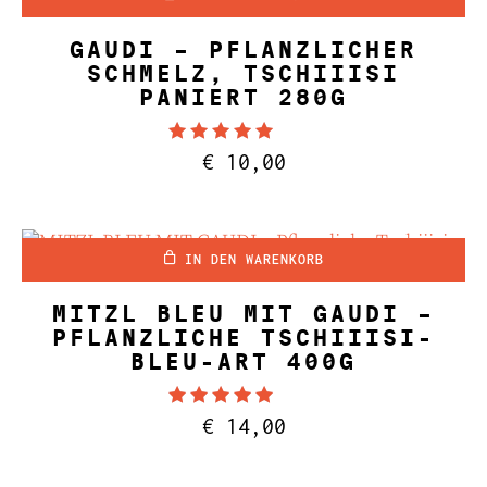
€ 55,00
€ 42,00.
GAUDI – PFLANZLICHER
SCHMELZ, TSCHIIISI
PANIERT 280G
Bewertet mit
€
10,00
4.89
von 5
IN DEN WARENKORB
MITZL BLEU MIT GAUDI –
PFLANZLICHE TSCHIIISI-
BLEU-ART 400G
Bewertet mit
€
14,00
5.00
von 5