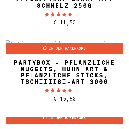
SCHMELZ 250G
Bewertet mit
€
11,50
4.94
von 5
IN DEN WARENKORB
PARTYBOX – PFLANZLICHE
NUGGETS, HUHN ART &
PFLANZLICHE STICKS,
TSCHIIIISI-ART 360G
Bewertet mit
€
15,50
5.00
von 5
IN DEN WARENKORB