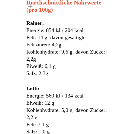
Durchschnittliche Nährwerte
(pro 100g)
Rainer:
Energie: 854 kJ / 204 kcal
Fett: 14 g, davon gesättigte
Fettsäuren: 4,2g
Kohlenhydrate: 9,6 g, davon Zucker:
2,2g
Eiweiß: 6,1 g
Salz: 2,3g
Lotti:
Energie: 560 kJ / 134 kcal
Eiweiß: 12 g
Kohlenhydrate: 5,0 g, davon Zucker:
2,2 g
Fett: 7,1 g
Salz: 1,0 g