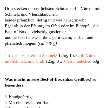
Drin stecken unsere liebsten Schmankerl – Vürstel mit
Schmelz und Vleischlaibchen,
beides pflanzlich, deftig und wia hausg’macht.
Egal ob in der Pfanne, im Ofen oder im Eintopf – die
Best-of-Box is vielseitig gustierbar
und perfekt für zwei, die’s gern warm, ehrlich und
pflanzlich mögen.
(ca. 440 g)
1 x
Grill-Vürstel mit Schmelz
125g, 1 x
Grill-Vürstel
mit Schmelz und Chili
125g, 3 x
Vleischlaibchen
63g
Was macht unsere Best-of-Box (alias Grillbox) so
besonders
♡Handgefertigt
♡Mit einer essbaren Haut