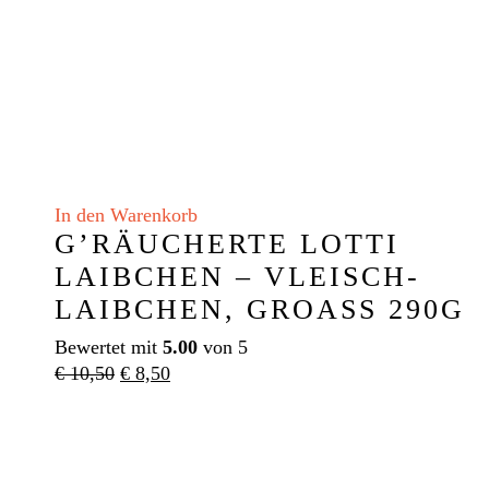
In den Warenkorb
G’RÄUCHERTE LOTTI
LAIBCHEN – VLEISCH-
LAIBCHEN, GROASS 290G
Bewertet mit
5.00
von 5
Ursprünglicher
Aktueller
€
10,50
€
8,50
Preis
Preis
war:
ist:
€ 10,50
€ 8,50.