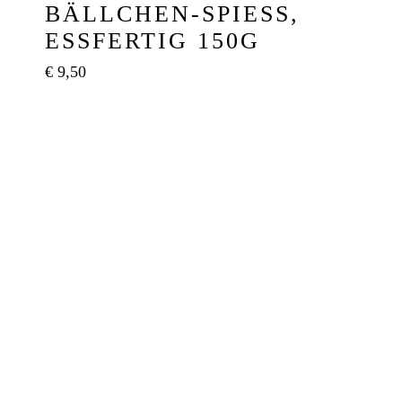
ÄLLCHEN-SPIESS, ES
SFERTIG 150G
€
9,50