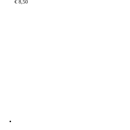
€
8,50