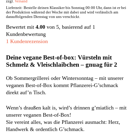
zzgl.
Versand
Lieferzeit: Bestelle deinen Klassiker bis Sonntag 00:00 Uhr, dann ist er bei
der Produktion während der Woche mit dabei und wird verlässlich am
darauffolgenden Dienstag von uns verschickt.
Bewertet mit
4.00
von 5, basierend auf
1
Kundenbewertung
1
Kundenrezension
Deine vegane Best-of-box: Vürsteln mit
Schmelz & Vleischlaibchen – gnuag für 2
Ob Sommergrillerei oder Wintersonntag – mit unserer
veganen Best-of-Box kommt Pflanzerei-G’schmack
direkt auf’n Tisch.
Wenn’s draußen kalt is, wird’s drinnen g’miatlich – mit
unserer veganen Best-of-Box!
Sie vereint alles, was die Pflanzerei ausmacht: Herz,
Handwerk & ordentlich G’schmack.