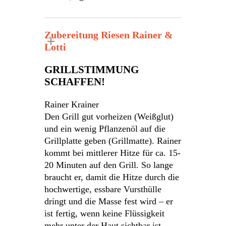
Zubereitung Riesen Rainer &
Lotti
GRILLSTIMMUNG
SCHAFFEN!
Rainer Krainer
Den Grill gut vorheizen (Weißglut)
und ein wenig Pflanzenöl auf die
Grillplatte geben (Grillmatte). Rainer
kommt bei mittlerer Hitze für ca. 15-
20 Minuten auf den Grill. So lange
braucht er, damit die Hitze durch die
hochwertige, essbare Vursthülle
dringt und die Masse fest wird – er
ist fertig, wenn keine Flüssigkeit
mehr unter der Haut sichtbar ist.