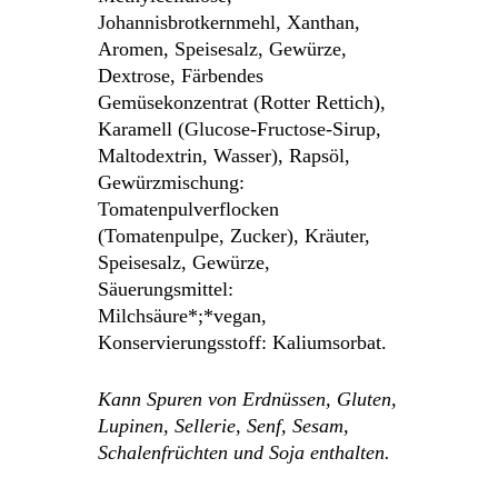
Johannisbrotkernmehl, Xanthan,
Aromen, Speisesalz, Gewürze,
Dextrose, Färbendes
Gemüsekonzentrat (Rotter Rettich),
Karamell (Glucose-Fructose-Sirup,
Maltodextrin, Wasser), Rapsöl,
Gewürzmischung:
Tomatenpulverflocken
(Tomatenpulpe, Zucker), Kräuter,
Speisesalz, Gewürze,
Säuerungsmittel:
Milchsäure*;*vegan,
Konservierungsstoff: Kaliumsorbat.
Kann Spuren von Erdnüssen, Gluten,
Lupinen, Sellerie, Senf, Sesam,
Schalenfrüchten und Soja enthalten.