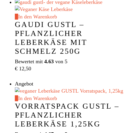
war:
ist:
€ 26,00
€ 13,50.
In den Warenkorb
GAUDI GUSTL –
PFLANZLICHER
LEBERKÄSE MIT
SCHMELZ 250G
Bewertet mit
4.63
von 5
€
12,50
Angebot
In den Warenkorb
VORRATSPACK GUSTL –
PFLANZLICHER
LEBERKÄSE 1,25KG