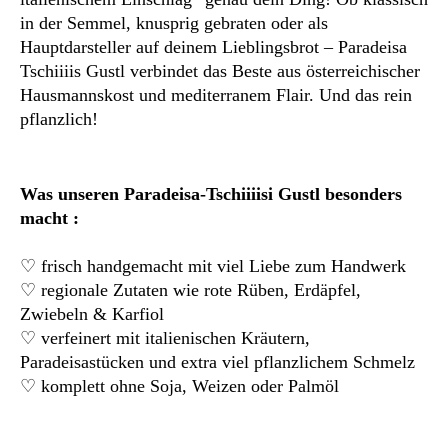
in der Semmel, knusprig gebraten oder als
Hauptdarsteller auf deinem Lieblingsbrot – Paradeisa
Tschiiiis Gustl verbindet das Beste aus österreichischer
Hausmannskost und mediterranem Flair. Und das rein
pflanzlich!
Was unseren Paradeisa-Tschiiiisi Gustl besonders
macht :
♡ frisch handgemacht mit viel Liebe zum Handwerk
♡ regionale Zutaten wie rote Rüben, Erdäpfel,
Zwiebeln & Karfiol
♡ verfeinert mit italienischen Kräutern,
Paradeisastücken und extra viel pflanzlichem Schmelz
♡ komplett ohne Soja, Weizen oder Palmöl