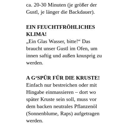
ca. 20-30 Minuten (je größer der
Gustl, je länger die Backdauer).
EIN FEUCHTFRÖHLICHES
KLIMA!
„Ein Glas Wasser, bitte!“ Das
braucht unser Gustl im Ofen, um
innen saftig und außen knusprig zu
werden.
A G‘SPÜR FÜR DIE KRUSTE!
Einfach nur bestreichen oder mit
Hingabe einmassieren – dort wo
später Kruste sein soll, muss vor
dem backen neutrales Pflanzenöl
(Sonnenblume, Raps) aufgetragen
werden.