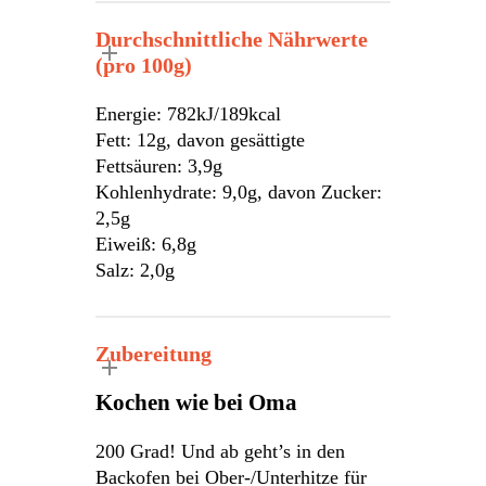
Durchschnittliche Nährwerte
(pro 100g)
Energie: 782kJ/189kcal
Fett: 12g, davon gesättigte
Fettsäuren: 3,9g
Kohlenhydrate: 9,0g, davon Zucker:
2,5g
Eiweiß: 6,8g
Salz: 2,0g
Zubereitung
Kochen wie bei Oma
200 Grad! Und ab geht’s in den
Backofen bei Ober-/Unterhitze für