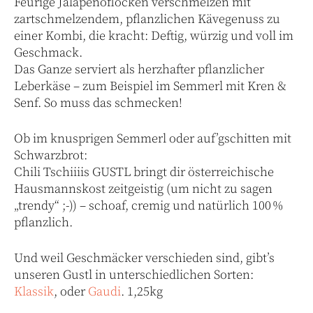
Feurige Jalapenoflocken verschmelzen mit
zartschmelzendem, pflanzlichen Kävegenuss zu
einer Kombi, die kracht: Deftig, würzig und voll im
Geschmack.
Das Ganze serviert als herzhafter pflanzlicher
Leberkäse – zum Beispiel im Semmerl mit Kren &
Senf. So muss das schmecken!
Ob im knusprigen Semmerl oder auf’gschitten mit
Schwarzbrot:
Chili Tschiiiis GUSTL bringt dir österreichische
Hausmannskost zeitgeistig (um nicht zu sagen
„trendy“ ;-)) – schoaf, cremig und natürlich 100 %
pflanzlich.
Und weil Geschmäcker verschieden sind, gibt’s
unseren Gustl in unterschiedlichen Sorten:
Klassik
,
oder
Gaudi
. 1,25kg