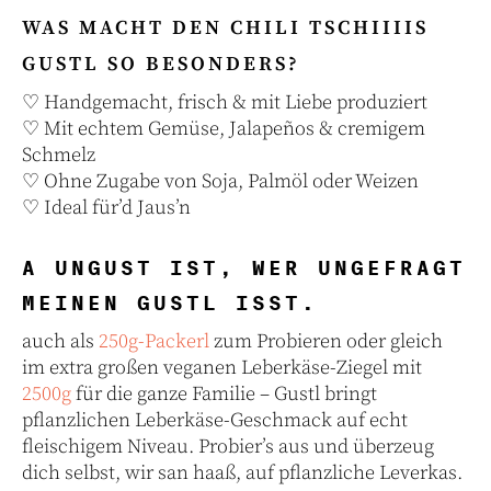
WAS MACHT DEN CHILI TSCHIIIIS
GUSTL SO BESONDERS?
♡ Handgemacht, frisch & mit Liebe produziert
♡ Mit echtem Gemüse, Jalapeños & cremigem
Schmelz
♡ Ohne Zugabe von Soja, Palmöl oder Weizen
♡ Ideal für’d Jaus’n
A UNGUST IST, WER UNGEFRAGT
MEINEN GUSTL ISST.
auch als
250g-Packerl
zum Probieren oder gleich
im extra großen veganen Leberkäse-Ziegel mit
2500g
für die ganze Familie – Gustl bringt
pflanzlichen Leberkäse-Geschmack auf echt
fleischigem Niveau. Probier’s aus und überzeug
dich selbst, wir san haaß, auf pflanzliche Leverkas.