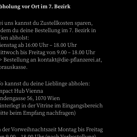
bholung vor Ort im 7. Bezirk
ei uns kannst du Zustellkosten sparen,
ndem du deine Bestellung im 7. Bezirk in
ien abholst:
ienstag ab 16:00 Uhr – 18.00 Uhr
ittwoch bis Freitag von 9.00 – 18.00 Uhr
-> Bestellung an
kontakt@die-pflanzerei.at
,
orauskasse.
o kannst du deine Lieblinge abholen:
mpact Hub Vienna
indengasse 56, 1070 Wien
interlegt in der Vitrine im Eingangsbereich
bitte beim Empfang nachfragen)
n der Vorweihnachtszeit Montag bis Freitag
on 9.00 – 18.00 Uhr (nach Vorbestellung)