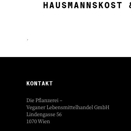
HAUSMANNSKOST 
´
KONTAKT
Die Pflanzerei –
Veganer Lebensmittelhandel GmbH
Lindengasse 56
1070 Wien