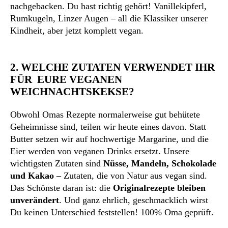
nachgebacken. Du hast richtig gehört! Vanillekipferl,
Rumkugeln, Linzer Augen – all die Klassiker unserer
Kindheit, aber jetzt komplett vegan.
2. WELCHE ZUTATEN VERWENDET IHR
FÜR EURE VEGANEN
WEICHNACHTSKEKSE?
Obwohl Omas Rezepte normalerweise gut behütete
Geheimnisse sind, teilen wir heute eines davon. Statt
Butter setzen wir auf hochwertige Margarine, und die
Eier werden von veganen Drinks ersetzt. Unsere
wichtigsten Zutaten sind
Nüsse, Mandeln, Schokolade
und Kakao
– Zutaten, die von Natur aus vegan sind.
Das Schönste daran ist: die
Originalrezepte bleiben
unverändert
. Und ganz ehrlich, geschmacklich wirst
Du keinen Unterschied feststellen! 100% Oma geprüft.