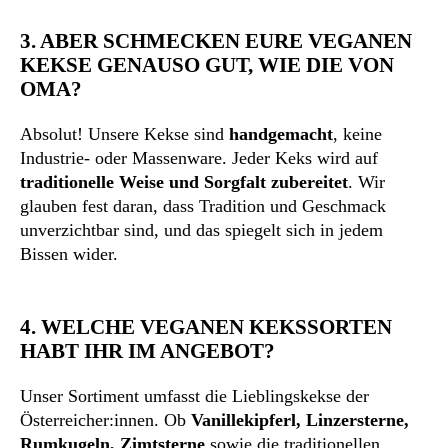
3. ABER SCHMECKEN EURE VEGANEN
KEKSE GENAUSO GUT, WIE DIE VON
OMA
?
Absolut! Unsere Kekse sind
handgemacht
, keine
Industrie- oder Massenware. Jeder Keks wird auf
traditionelle Weise und Sorgfalt zubereitet
. Wir
glauben fest daran, dass Tradition und Geschmack
unverzichtbar sind, und das spiegelt sich in jedem
Bissen wider.
4. WELCHE VEGANEN KEKSSORTEN
HABT IHR IM ANGEBOT?
Unser Sortiment umfasst die Lieblingskekse der
Österreicher:innen. Ob
Vanillekipferl, Linzersterne,
Rumkugeln, Zimtsterne
sowie die traditionellen