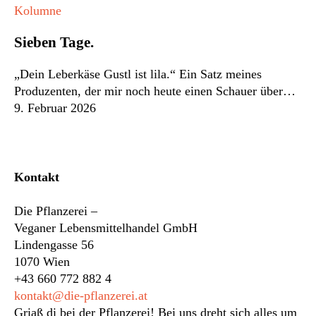
Sieben
Kolumne
Tage.
Sieben Tage.
„Dein Leberkäse Gustl ist lila.“ Ein Satz meines
Produzenten, der mir noch heute einen Schauer über…
9. Februar 2026
Kontakt
Die Pflanzerei –
Veganer Lebensmittelhandel GmbH
Lindengasse 56
1070 Wien
+43 660 772 882 4
kontakt@die-pflanzerei.at
Griaß di bei der Pflanzerei! Bei uns dreht sich alles um