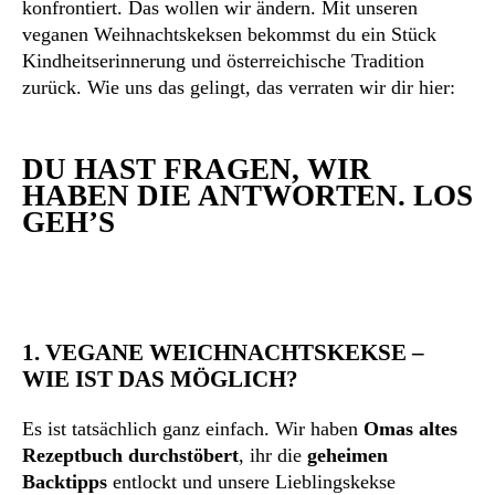
konfrontiert. Das wollen wir ändern. Mit unseren
veganen Weihnachtskeksen bekommst du ein Stück
Kindheitserinnerung und österreichische Tradition
zurück. Wie uns das gelingt, das verraten wir dir hier:
DU HAST FRAGEN, WIR
HABEN DIE ANTWORTEN. LOS
GEH’S
1. VEGANE WEICHNACHTSKEKSE –
WIE IST DAS MÖGLICH?
Es ist tatsächlich ganz einfach. Wir haben
Omas altes
Rezeptbuch durchstöbert
, ihr die
geheimen
Backtipps
entlockt und unsere Lieblingskekse