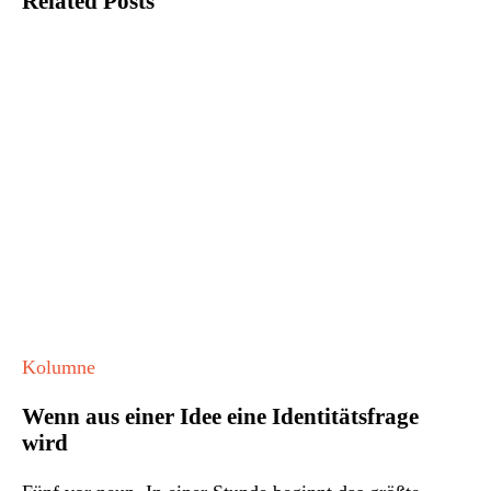
Related Posts
Wenn
Kolumne
aus
Wenn aus einer Idee eine Identitätsfrage
einer
wird
Idee
eine