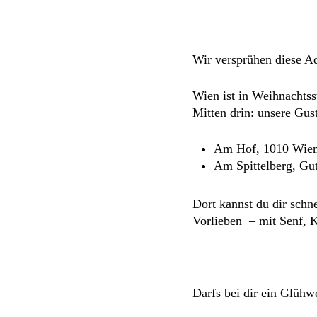
Wir versprühen diese Ad
Wien ist in Weihnachtss
Mitten drin: unsere Gus
Am Hof, 1010 Wie
Am Spittelberg, Gu
Dort kannst du dir schn
Vorlieben – mit Senf, 
Darfs bei dir ein Glühw