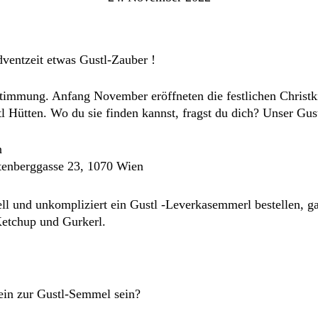
ventzeit etwas Gustl-Zauber !
timmung. Anfang November eröffneten die festlichen Christki
tl Hütten. Wo du sie finden kannst, fragst du dich? Unser Gus
n
tenberggasse 23, 1070 Wien
ell und unkompliziert ein Gustl -Leverkasemmerl bestellen, g
Ketchup und Gurkerl.
ein zur Gustl-Semmel sein?