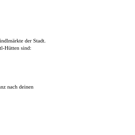
ndlmärkte der Stadt.
tl-Hütten sind:
anz nach deinen