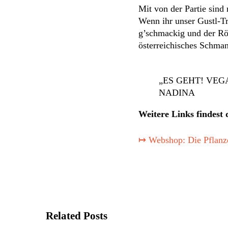
Mit von der Partie sind
Wenn ihr unser Gustl-Tr
g’schmackig und der Rös
österreichisches Schman
„ES GEHT! VEG
NADINA
Weitere Links findest 
↦ Webshop: Die Pflanz
Related Posts