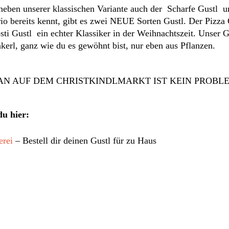
 neben unserer klassischen Variante auch der Scharfe Gustl
io bereits kennt, gibt es zwei NEUE Sorten Gustl. Der Pizza G
ti Gustl ein echter Klassiker in der Weihnachtszeit. Unser Gu
kerl, ganz wie du es gewöhnt bist, nur eben aus Pflanzen.
AN AUF DEM CHRISTKINDLMARKT IST KEIN PROBLE
du hier:
erei
– Bestell dir deinen Gustl für zu Haus