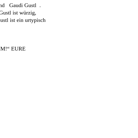
 und Gaudi Gustl .
ustl ist würzig,
stl ist ein urtypisch
M!“ EURE