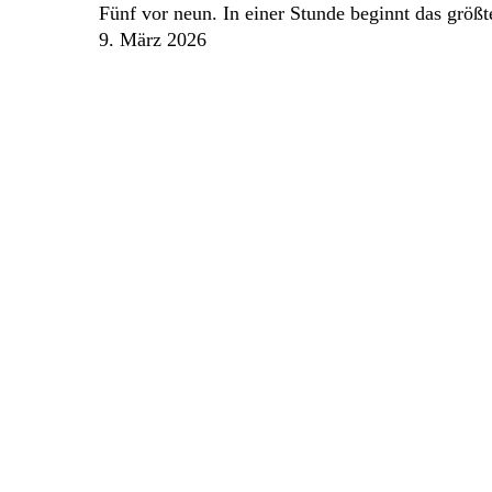
Fünf vor neun. In einer Stunde beginnt das grö
eine
9. März 2026
Identitätsfrage
wird