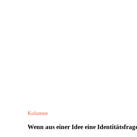
Wenn
Kolumne
aus
Wenn aus einer Idee eine Identitätsfrag
einer
Idee