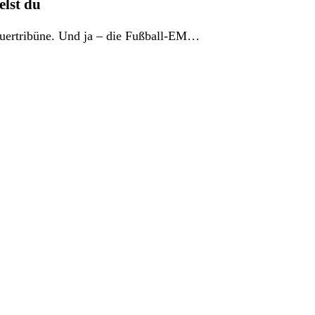
elst du
hauertribüne. Und ja – die Fußball-EM…