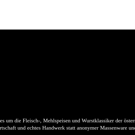
 ZUR
alles um die Fleisch-, Mehlspeisen und Wurstklassiker der öste
wirtschaft und echtes Handwerk statt anonymer Massenware und