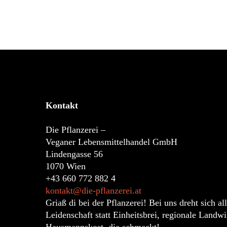
GELINGT DIR DIE
PFLANZLICHE VARIANTE
KÄSEKRAINER
Kontakt
Die Pflanzerei –
Veganer Lebensmittelhandel GmbH
Lindengasse 56
1070 Wien
+43 660 772 882 4
kontakt@die-pflanzerei.at
Griaß di bei der Pflanzerei! Bei uns dreht sich 
Leidenschaft statt Einheitsbrei, regionale Land