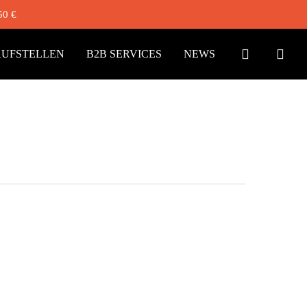
50 €
ACCOUN
UFSTELLEN
B2B SERVICES
NEWS