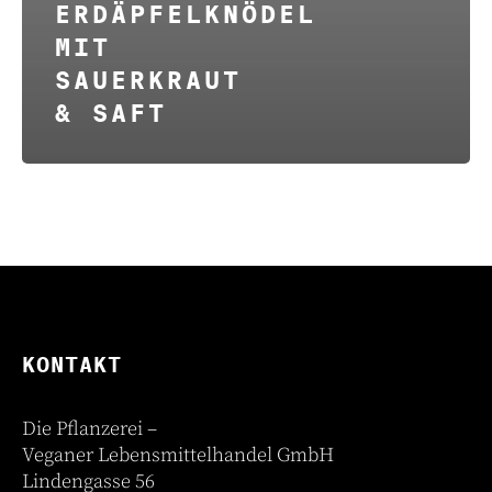
ERDÄPFELKNÖDEL
MIT
SAUERKRAUT
& SAFT
KONTAKT
Die Pflanzerei –
Veganer Lebensmittelhandel GmbH
Lindengasse 56