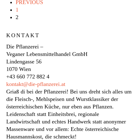
€ 47,00
€ 38,00.
PREVIOUS
1
2
KONTAKT
Die Pflanzerei –
Veganer Lebensmittelhandel GmbH
Lindengasse 56
1070 Wien
+43 660 772 882 4
kontakt@die-pflanzerei.at
Griaß di bei der Pflanzerei! Bei uns dreht sich alles um
die Fleisch-, Mehlspeisen und Wurstklassiker der
österreichischen Küche, nur eben aus Pflanzen.
Leidenschaft statt Einheitsbrei, regionale
Landwirtschaft und echtes Handwerk statt anonymer
Massenware und vor allem: Echte österreichische
Hausmannskost, die schmeckt!