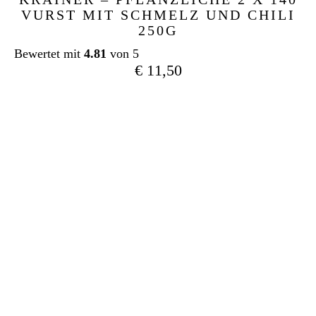
VURST MIT SCHMELZ UND CHILI
250G
Bewertet mit
4.81
von 5
€
11,50