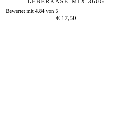
LEBERKÄSE-MIX 360G
Bewertet mit
4.84
von 5
€
17,50