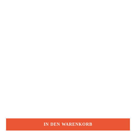
IN DEN WARENKORB