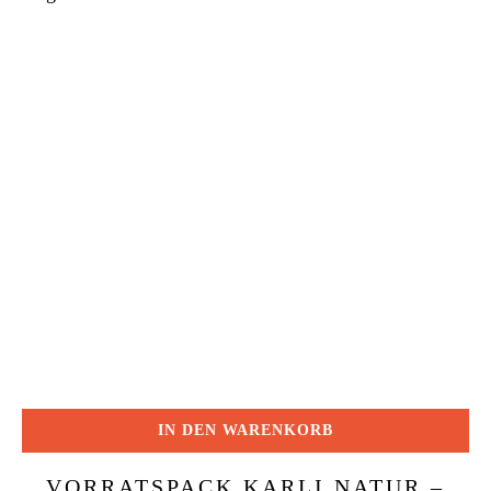
IN DEN WARENKORB
VORRATSPACK KARLI NATUR –