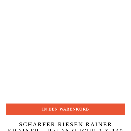
IN DEN WARENKORB
SCHARFER RIESEN RAINER
KRAINER – PFLANZLICHE 2 X 140