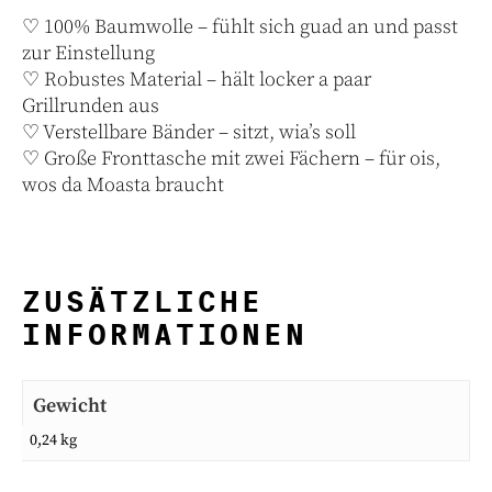
♡ 100% Baumwolle – fühlt sich guad an und passt
zur Einstellung
♡ Robustes Material – hält locker a paar
Grillrunden aus
♡ Verstellbare Bänder – sitzt, wia’s soll
♡ Große Fronttasche mit zwei Fächern – für ois,
wos da Moasta braucht
ZUSÄTZLICHE
INFORMATIONEN
Gewicht
0,24 kg