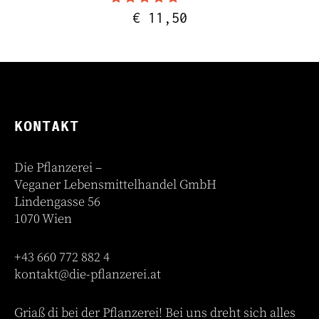
Bewertet mit
€
11,50
4.81
von 5
KONTAKT
Die Pflanzerei –
Veganer Lebensmittelhandel GmbH
Lindengasse 56
1070 Wien
+43 660 772 882 4
kontakt@die-pflanzerei.at
Griaß di bei der Pflanzerei! Bei uns dreht sich alles