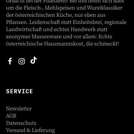
Griaß di bei der Pflanzerei! Bei uns dreht sich alles
um die Fleisch-, Mehlspeisen und Wurstklassiker
der österreichischen Küche, nur eben aus
Pflanzen. Leidenschaft statt Einheitsbrei, regionale
Landwirtschaft und echtes Handwerk statt
anonymer Massenware und vor allem: Echte
österreichische Hausmannskost, die schmeckt!
SERVICE
Newsletter
AGB
Datenschutz
Versand & Lieferung