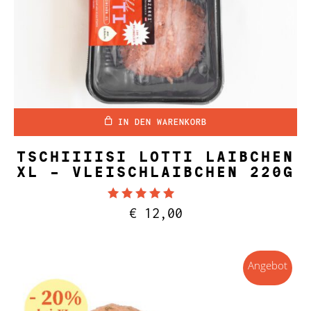
IN DEN WARENKORB
TSCHIIIISI LOTTI LAIBCHEN
XL – VLEISCHLAIBCHEN 220G
Bewertet mit
€
12,00
4.86
von 5
Angebot