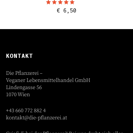
Bewertet mit
€
6,50
5.00
von 5
KONTAKT
Die Pflanzerei –
Veganer Lebensmittelhandel GmbH
Lindengasse 56
1070 Wien
+43 660 772 882 4
kontakt@die-pflanzerei.at