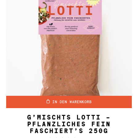
IN DEN WARENKORB
G’MISCHTS LOTTI –
PFLANZLICHES FEIN
FASCHIERT’S 250G