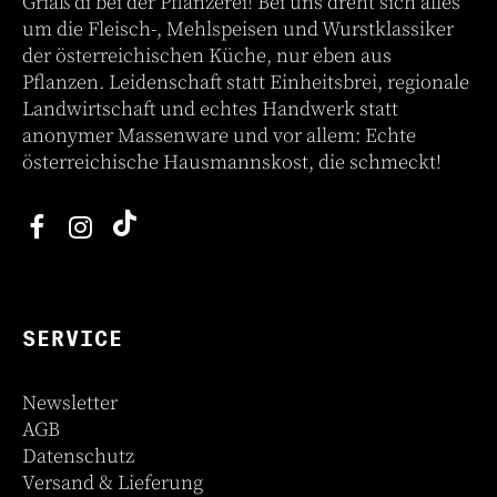
Griaß di bei der Pflanzerei! Bei uns dreht sich alles
um die Fleisch-, Mehlspeisen und Wurstklassiker
der österreichischen Küche, nur eben aus
Pflanzen. Leidenschaft statt Einheitsbrei, regionale
Landwirtschaft und echtes Handwerk statt
anonymer Massenware und vor allem: Echte
österreichische Hausmannskost, die schmeckt!
SERVICE
Newsletter
AGB
Datenschutz
Versand & Lieferung