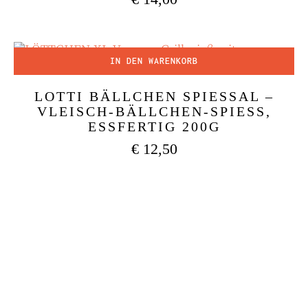
4.50
von 5
IN DEN WARENKORB
LOTTI BÄLLCHEN SPIESSAL –
VLEISCH-BÄLLCHEN-SPIESS, ES
SFERTIG 200G
€
12,50