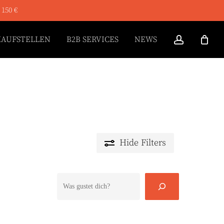
 150 €
ACCOUN
KAUFSTELLEN
B2B SERVICES
NEWS
Hide
Filters
Suchen