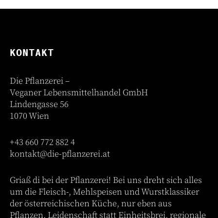
war:
ist:
€ 78,00
€ 72,00.
KONTAKT
Die Pflanzerei –
Veganer Lebensmittelhandel GmbH
Lindengasse 56
1070 Wien
+43 660 772 882 4
kontakt@die-pflanzerei.at
Griaß di bei der Pflanzerei! Bei uns dreht sich alles
um die Fleisch-, Mehlspeisen und Wurstklassiker
der österreichischen Küche, nur eben aus
Pflanzen. Leidenschaft statt Einheitsbrei, regionale