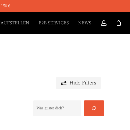
 150 €
ACCOUN
KAUFSTELLEN
B2B SERVICES
NEWS
Hide
Filters
Suchen